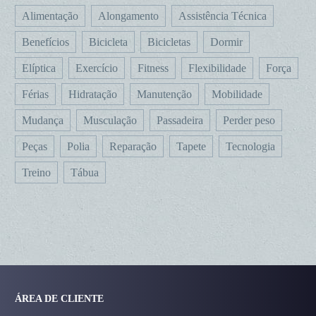
Alimentação
Alongamento
Assistência Técnica
Benefícios
Bicicleta
Bicicletas
Dormir
Elíptica
Exercício
Fitness
Flexibilidade
Força
Férias
Hidratação
Manutenção
Mobilidade
Mudança
Musculação
Passadeira
Perder peso
Peças
Polia
Reparação
Tapete
Tecnologia
Treino
Tábua
ÁREA DE CLIENTE