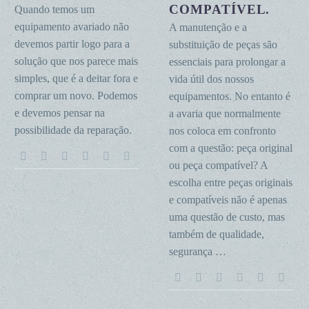
compatível.
COMPATÍVEL.
Quando temos um
equipamento avariado não
A manutenção e a
devemos partir logo para a
substituição de peças são
solução que nos parece mais
essenciais para prolongar a
simples, que é a deitar fora e
vida útil dos nossos
comprar um novo. Podemos
equipamentos. No entanto é
e devemos pensar na
a avaria que normalmente
possibilidade da reparação.
nos coloca em confronto
com a questão: peça original
ou peça compatível? A
escolha entre peças originais
e compatíveis não é apenas
uma questão de custo, mas
também de qualidade,
segurança …