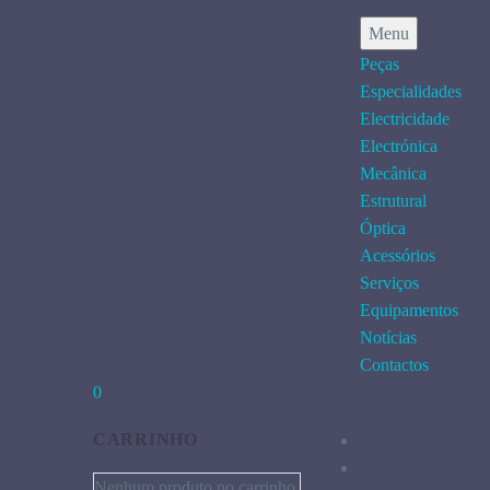
Menu
Peças
Especialidades
Electricidade
Electrónica
Mecânica
Estrutural
Óptica
Acessórios
Serviços
Equipamentos
Notícias
Contactos
0
CARRINHO
Nenhum produto no carrinho.