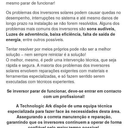
mesmo parar de funcionar!
Os problemas dos inversores solares podem causar quedas no
desempenho, interrupções no sistema e até mesmo danos de
longo prazo na instalação se não forem resolvidos. Alguns dos
problemas mais comuns dos inversores são
sons audíveis,
Luzes de advertência, baixa eficiência, falta de saída de
energia
, entre outros possíveis.
Tentar resolver por meios próprios pode não ser a melhor
solução – nem sempre reiniciar é a solução!
O melhor, mesmo, é pedir uma intervenção técnica, que seja
rápida e segura. A maioria dos problemas dos inversores
solares envolvem reparações exigentes com materiais e
ferramentas especializadas, e só fazem sentido serem
executadas com técnicos experientes.
Se inversor parar de funcionar, deve-se entrar em contacto
com um profissional!
A Technologic Ark dispõe de uma equipa técnica
especializada para fazer face às necessidades desta área.
Assegurando a correta manutenção e reparação,
garantindo que os inversores continuem a operar de forma
confiável pelo maior tempo possível.