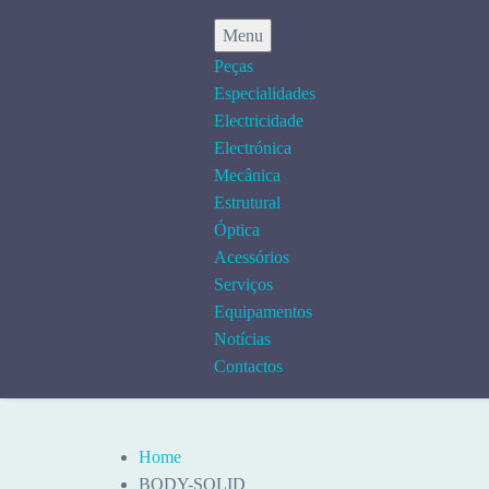
Menu
Peças
Especialidades
Electricidade
Electrónica
Mecânica
Estrutural
Óptica
Acessórios
Serviços
Equipamentos
Notícias
Contactos
Home
BODY-SOLID