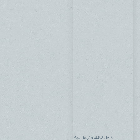
Chave
Avaliação
4.82
de 5