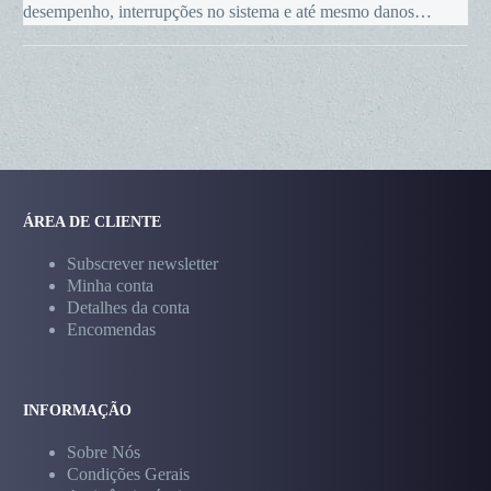
desempenho, interrupções no sistema e até mesmo danos…
solares
ÁREA DE CLIENTE
Subscrever newsletter
Minha conta
Detalhes da conta
Encomendas
INFORMAÇÃO
Sobre Nós
Condições Gerais