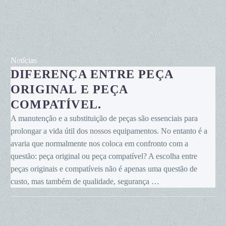
Diferença
Notícias
DIFERENÇA ENTRE PEÇA
entre
peça
ORIGINAL E PEÇA
original
COMPATÍVEL.
e
A manutenção e a substituição de peças são essenciais para
peça
prolongar a vida útil dos nossos equipamentos. No entanto é a
compatível.
avaria que normalmente nos coloca em confronto com a
questão: peça original ou peça compatível? A escolha entre
peças originais e compatíveis não é apenas uma questão de
custo, mas também de qualidade, segurança …