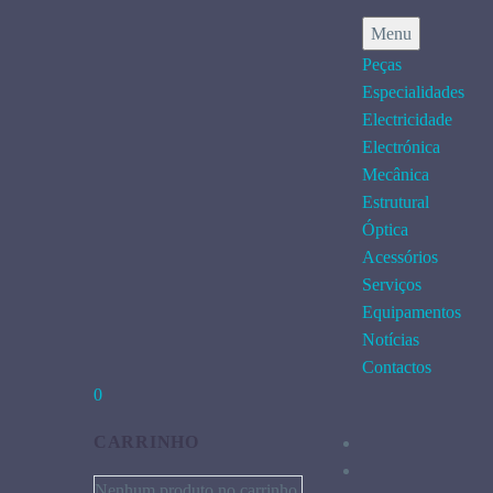
Menu
Peças
Especialidades
Electricidade
Electrónica
Mecânica
Estrutural
Óptica
Acessórios
Serviços
Equipamentos
Notícias
Contactos
0
CARRINHO
Nenhum produto no carrinho.