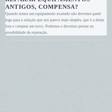
antigos,
ANTIGOS, COMPENSA?
compensa?
Quando temos um equipamento avariado não devemos partir
logo para a solução que nos parece mais simples, que é a deitar
fora e comprar um novo. Podemos e devemos pensar na
possibilidade da reparação.