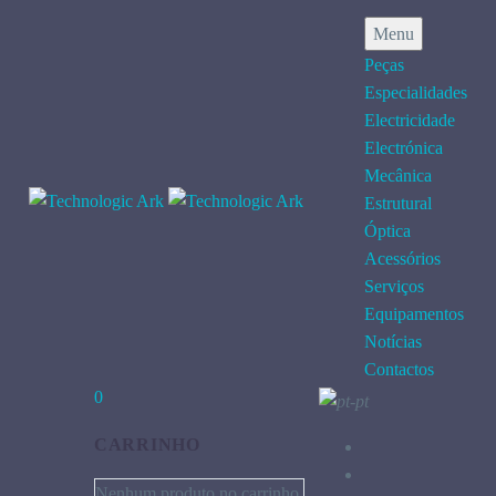
Menu
Peças
Especialidades
Electricidade
Electrónica
Mecânica
Estrutural
Óptica
Acessórios
Serviços
Equipamentos
Notícias
Contactos
0
CARRINHO
Nenhum produto no carrinho.