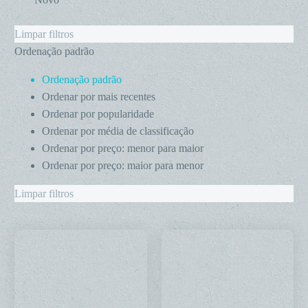
Limpar filtros
Ordenação padrão
Ordenação padrão
Ordenar por mais recentes
Ordenar por popularidade
Ordenar por média de classificação
Ordenar por preço: menor para maior
Ordenar por preço: maior para menor
Limpar filtros