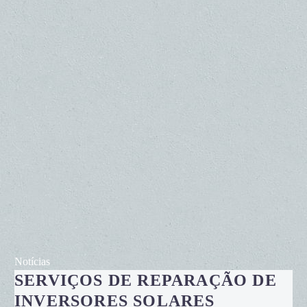
Serviços
Notícias
SERVIÇOS DE REPARAÇÃO DE
de
reparação
INVERSORES SOLARES