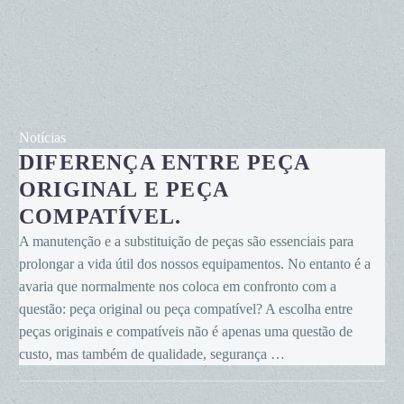
Diferença
Notícias
DIFERENÇA ENTRE PEÇA
entre
peça
ORIGINAL E PEÇA
original
COMPATÍVEL.
e
A manutenção e a substituição de peças são essenciais para
peça
prolongar a vida útil dos nossos equipamentos. No entanto é a
compatível.
avaria que normalmente nos coloca em confronto com a
questão: peça original ou peça compatível? A escolha entre
peças originais e compatíveis não é apenas uma questão de
custo, mas também de qualidade, segurança …