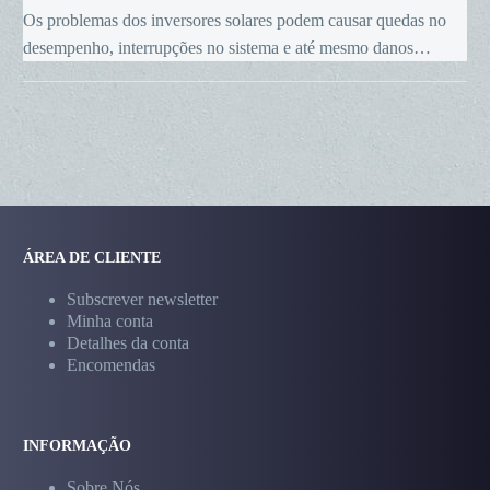
de
Os problemas dos inversores solares podem causar quedas no
inversores
desempenho, interrupções no sistema e até mesmo danos…
solares
ÁREA DE CLIENTE
Subscrever newsletter
Minha conta
Detalhes da conta
Encomendas
INFORMAÇÃO
Sobre Nós