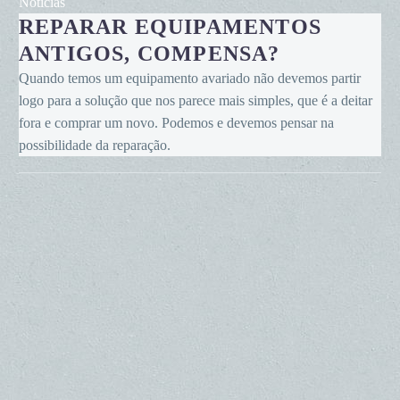
Reparar
Notícias
REPARAR EQUIPAMENTOS
equipamentos
antigos,
ANTIGOS, COMPENSA?
compensa?
Quando temos um equipamento avariado não devemos partir
logo para a solução que nos parece mais simples, que é a deitar
fora e comprar um novo. Podemos e devemos pensar na
possibilidade da reparação.