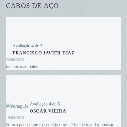
CABOS DE AÇO
Avaliação
4
de 5
FRANCISCO JAVIER DIAZ
25/06/2024
buenos materiales
Avaliação
4
de 5
ÓSCAR VIEIRA
19/08/2024
Nunca pensei que fossem tão duros. Tive de mandar prensar