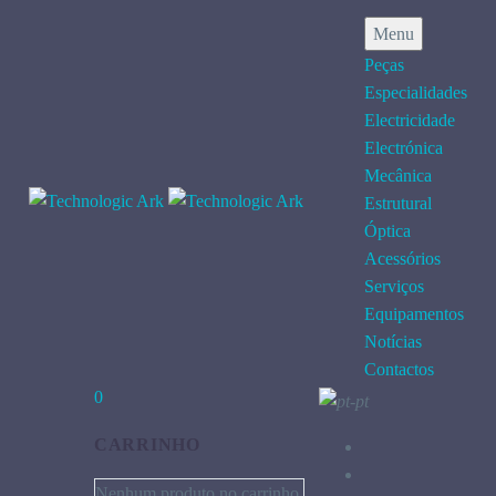
Menu
Peças
Especialidades
Electricidade
Electrónica
Mecânica
Estrutural
Óptica
Acessórios
Serviços
Equipamentos
Notícias
Contactos
0
CARRINHO
Nenhum produto no carrinho.