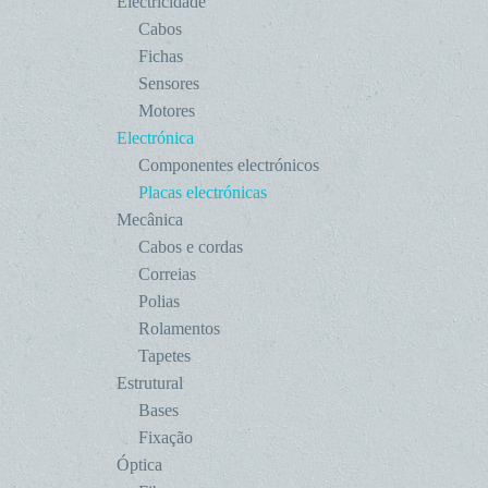
Electricidade
Cabos
Fichas
Sensores
Motores
Electrónica
Componentes electrónicos
Placas electrónicas
Mecânica
Cabos e cordas
Correias
Polias
Rolamentos
Tapetes
Estrutural
Bases
Fixação
Óptica