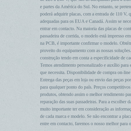
e partes da América do Sul. No entanto, se pret
poderá adquirir placas, com a entrada de 110 V, q
adequadas para os EUA e Canadá. Assim se nece
entrar em contacto. Na maioria das placas de con
passadeira de corrida, o modelo está impresso em
na PCB, é importante confirmar o modelo. Obt
proveito do equipamento com as nossas soluções
construção tendo em conta a especificidade de c
Temos atendimento personalizado e auxílio para 
que necessita. Disponibilidade de compra on-line 
Entrega das peças em loja ou envio das peças por
para qualquer ponto do país. Preços competitivos
produtos, obtendo assim o melhor rendimento par
reparação das suas passadeiras. Para a escolher d
muito importante ter em consideração as informaç
de cada marca e modelo. Se não encontrar a plac
entre em contacto, faremos o nosso melhor para o