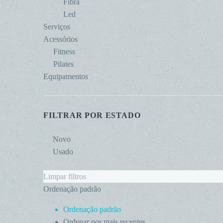
Fibra
Led
Serviços
Acessórios
Fitness
Pilates
Equipamentos
FILTRAR POR ESTADO
Novo
Usado
Limpar filtros
Ordenação padrão
Ordenação padrão
Ordenar por mais recentes