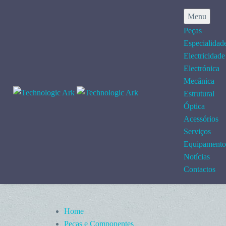
Menu
Peças
Especialidad
Electricidade
Electrónica
Mecânica
Estrutural
Óptica
Acessórios
Serviços
Equipamento
Notícias
Contactos
Home
Peças e Componentes