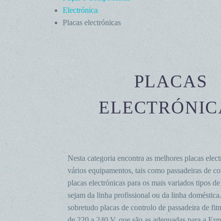
Electrónica
Placas electrónicas
PLACAS
ELECTRÓNIC
Nesta categoria encontra as melhores placas elect
vários equipamentos, tais como passadeiras de co
placas electrónicas para os mais variados tipos de
sejam da linha profissional ou da linha doméstica
sobretudo placas de controlo de passadeira de fit
de 220 a 240 V, que são as adequadas para a Eur