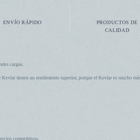
ENVÍO RÁPIDO
PRODUCTOS DE
CALIDAD
ndes cargas.
e Kevlar tienen un rendimiento superior, porque el Kevlar es mucho más 
recios competitivos.