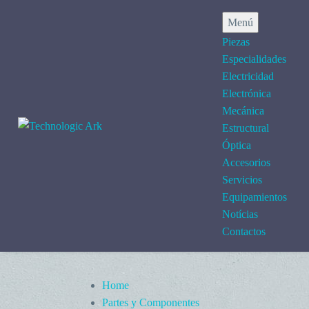
Menú
Piezas
Especialidades
Electricidad
Electrónica
Mecánica
Estructural
Óptica
Accesorios
Servicios
Equipamientos
Notícias
Contactos
Home
Partes y Componentes