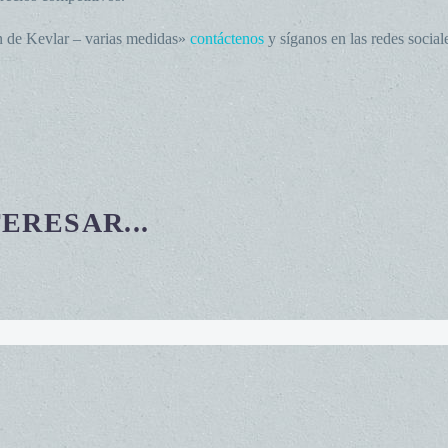
n de Kevlar – varias medidas»
contáctenos
y síganos en las redes social
ERESAR...