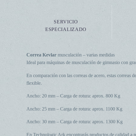
SERVICIO
ESPECIALIZADO
Correa Kevlar
musculación – varias medidas
Ideal para máquinas de musculación de gimnasio con gra
En comparación con las correas de acero, estas correas d
flexible.
Ancho: 20 mm – Carga de rotura: aprox. 800 Kg
Ancho: 25 mm – Carga de rotura: aprox. 1100 Kg
Ancho: 30 mm – Carga de rotura: aprox. 1300 Kg
En Technologic Ark encontrarás productos de calidad a p