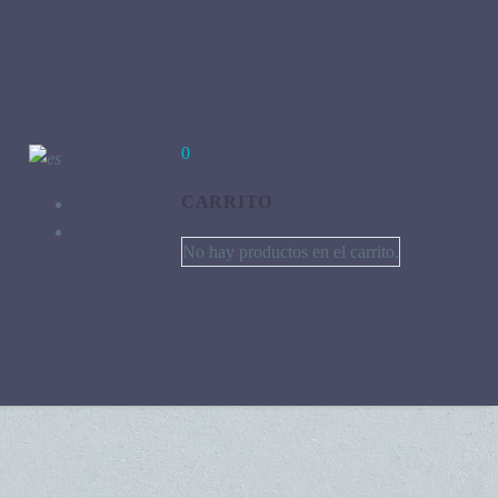
0
CARRITO
No hay productos en el carrito.