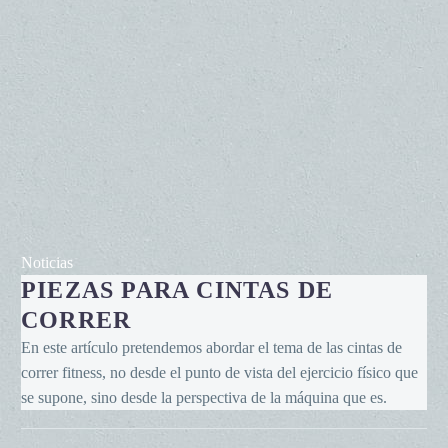
Piezas
Noticias
PIEZAS PARA CINTAS DE
para
cintas
CORRER
de
En este artículo pretendemos abordar el tema de las cintas de
correr
correr fitness, no desde el punto de vista del ejercicio físico que
se supone, sino desde la perspectiva de la máquina que es.