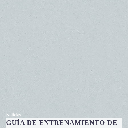
Guía
Noticias
GUÍA DE ENTRENAMIENTO DE
de