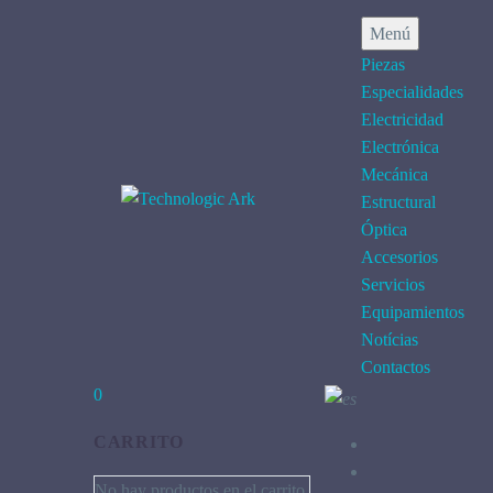
Menú
Piezas
Especialidades
Electricidad
Electrónica
Mecánica
Estructural
Óptica
Accesorios
Servicios
Equipamientos
Notícias
Contactos
0
CARRITO
No hay productos en el carrito.