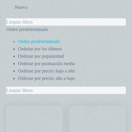
Nuevo
Limpiar filtros
Orden predeterminado
Orden predeterminado
Ordenar por los últimos
Ordenar por popularidad
Ordenar por puntuación media
Ordenar por precio: bajo a alto
Ordenar por precio: alto a bajo
Limpiar filtros