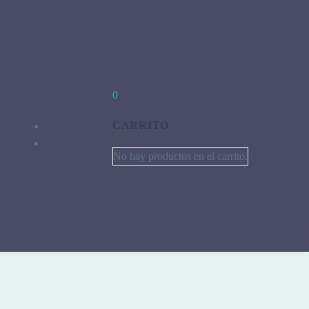
0
CARRITO
No hay productos en el carrito.