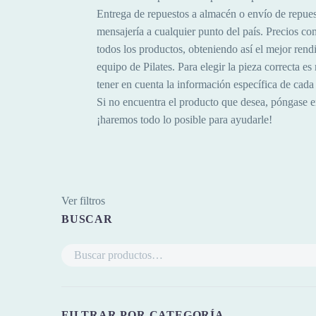
Entrega de repuestos a almacén o envío de repues
mensajería a cualquier punto del país. Precios co
todos los productos, obteniendo así el mejor rend
equipo de Pilates. Para elegir la pieza correcta e
tener en cuenta la información específica de cad
Si no encuentra el producto que desea, póngase e
¡haremos todo lo posible para ayudarle!
Ver filtros
BUSCAR
FILTRAR POR CATEGORÍA