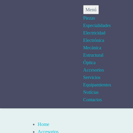
Menú
Piezas
Especialidades
Electricidad
Electrónica
Mecánica
Estructural
Óptica
Accesorios
Servicios
Equipamientos
Notícias
Contactos
Home
Accesorios