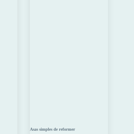
Asas simples de reformer
Asas