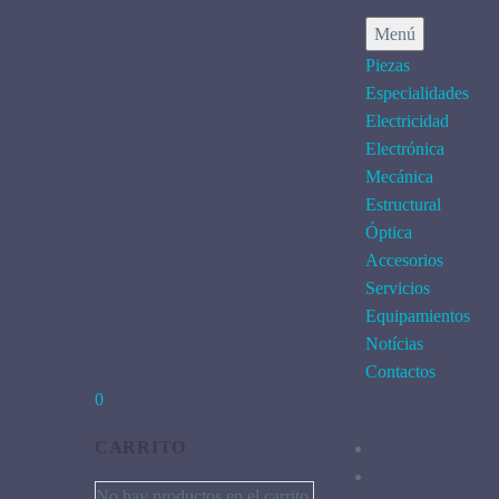
Menú
Piezas
Especialidades
Electricidad
Electrónica
Mecánica
Estructural
Óptica
Accesorios
Servicios
Equipamientos
Notícias
Contactos
0
CARRITO
No hay productos en el carrito.