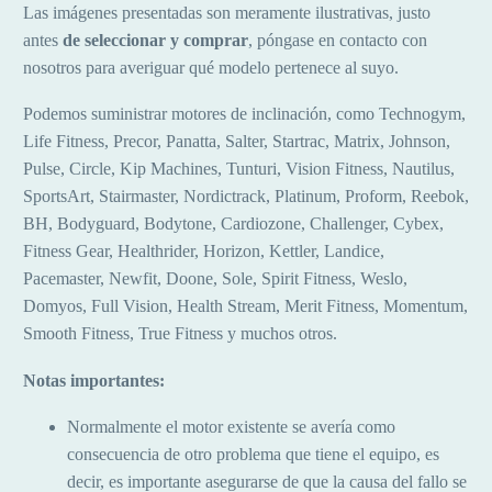
Las imágenes presentadas son meramente ilustrativas, justo
antes
de seleccionar y comprar
, póngase en contacto con
nosotros para averiguar qué modelo pertenece al suyo.
Podemos suministrar motores de inclinación, como Technogym,
Life Fitness, Precor, Panatta, Salter, Startrac, Matrix, Johnson,
Pulse, Circle, Kip Machines, Tunturi, Vision Fitness, Nautilus,
SportsArt, Stairmaster, Nordictrack, Platinum, Proform, Reebok,
BH, Bodyguard, Bodytone, Cardiozone, Challenger, Cybex,
Fitness Gear, Healthrider, Horizon, Kettler, Landice,
Pacemaster, Newfit, Doone, Sole, Spirit Fitness, Weslo,
Domyos, Full Vision, Health Stream, Merit Fitness, Momentum,
Smooth Fitness, True Fitness y muchos otros.
Notas importantes:
Normalmente el motor existente se avería como
consecuencia de otro problema que tiene el equipo, es
decir, es importante asegurarse de que la causa del fallo se