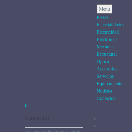
Menú
Piezas
Especialidades
Electricidad
Electrónica
Mecánica
Estructural
Óptica
Accesorios
Servicios
Equipamientos
Notícias
Contactos
0
CARRITO
No hay productos en el carrito.