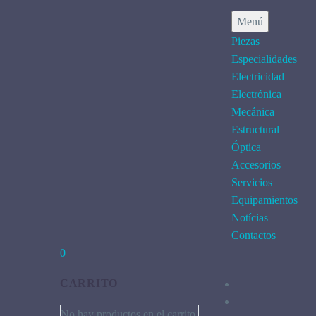
Menú
Piezas
Especialidades
Electricidad
Electrónica
Mecánica
Estructural
Óptica
Accesorios
Servicios
Equipamientos
Notícias
Contactos
0
CARRITO
No hay productos en el carrito.