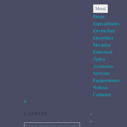
Menú
Piezas
Especialidades
Electricidad
Electrónica
Mecánica
Estructural
Óptica
Accesorios
Servicios
Equipamientos
Notícias
Contactos
0
CARRITO
No hay productos en el carrito.