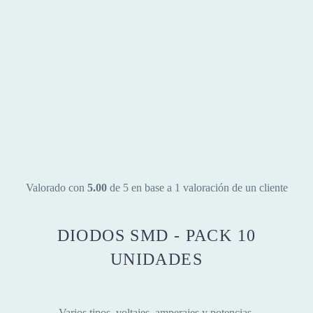
Valorado con
5.00
de 5 en base a
1
valoración de un cliente
DIODOS SMD - PACK 10
UNIDADES
Varios tipos, voltajes, amperajes y potencias.