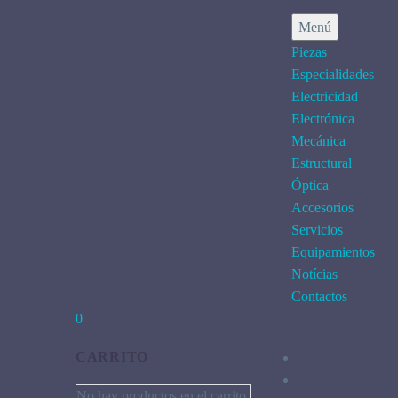
Menú
Piezas
Especialidades
Electricidad
Electrónica
Mecánica
Estructural
Óptica
Accesorios
Servicios
Equipamientos
Notícias
Contactos
0
CARRITO
No hay productos en el carrito.