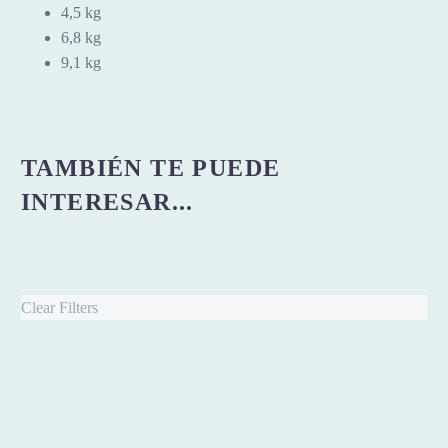
4,5 kg
6,8 kg
9,1 kg
TAMBIÉN TE PUEDE
INTERESAR...
Clear Filters