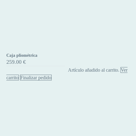
Caja pliométrica
Caja
259.00
€
pliométrica
Artículo añadido al carrito.
Ver
carrito
Finalizar pedido