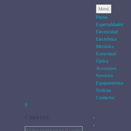
Menú
Piezas
Especialidades
Electricidad
Electrónica
Mecánica
Estructural
Óptica
Accesorios
Servicios
Equipamientos
Notícias
Contactos
0
CARRITO
No hay productos en el carrito.